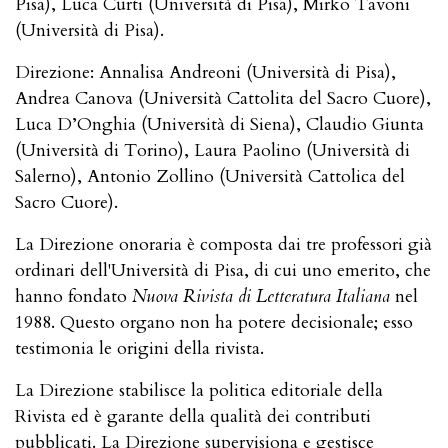
Pisa), Luca Curti (Università di Pisa), Mirko Tavoni
(Università di Pisa).
Direzione: Annalisa Andreoni (Università di Pisa),
Andrea Canova (Università Cattolita del Sacro Cuore),
Luca D’Onghia (Università di Siena), Claudio Giunta
(Università di Torino), Laura Paolino (Università di
Salerno), Antonio Zollino (Università Cattolica del
Sacro Cuore).
La Direzione onoraria è composta dai tre professori già
ordinari dell'Università di Pisa, di cui uno emerito, che
hanno fondato
Nuova Rivista di Letteratura Italiana
nel
1988. Questo organo non ha potere decisionale; esso
testimonia le origini della rivista.
La Direzione stabilisce la politica editoriale della
Rivista ed è garante della qualità dei contributi
pubblicati. La Direzione supervisiona e gestisce