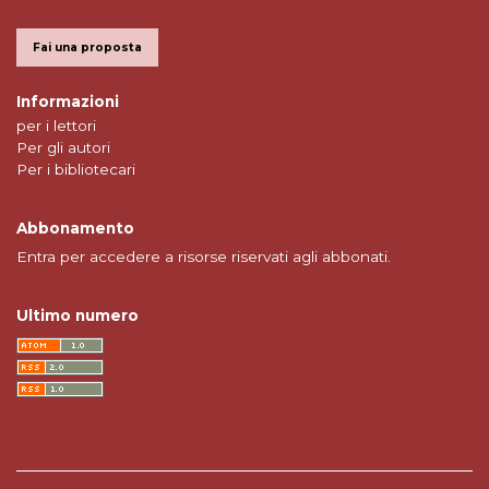
Fai una proposta
Informazioni
per i lettori
Per gli autori
Per i bibliotecari
Abbonamento
Entra per accedere a risorse riservati agli abbonati.
Ultimo numero