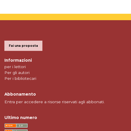
Fai una proposta
Informazioni
per i lettori
Per gli autori
Per i bibliotecari
Abbonamento
Entra per accedere a risorse riservati agli abbonati.
Ultimo numero