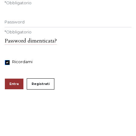
*
Obbligatorio
Password
*
Obbligatorio
Password dimenticata?
Ricordami
Entra
Registrati