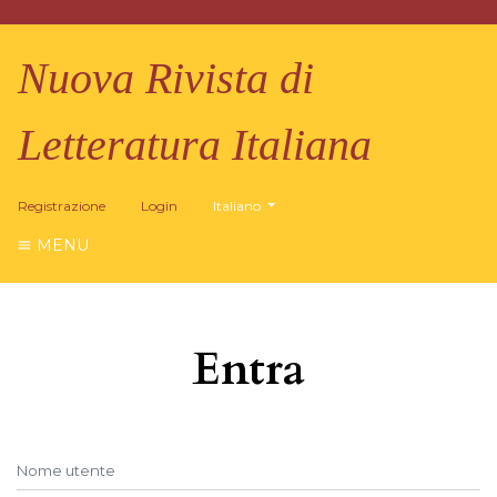
Nuova Rivista di
Letteratura Italiana
##plugins.themes.healthSciences.language.
Registrazione
Login
Italiano
MENU
Entra
Nome utente