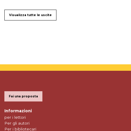
Visualizza tutte le uscite
Fai una proposta
Informazioni
per i lettori
Per gli autori
Per i bibliotecari