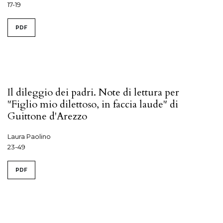
17-19
PDF
Il dileggio dei padri. Note di lettura per
"Figlio mio dilettoso, in faccia laude" di
Guittone d'Arezzo
Laura Paolino
23-49
PDF