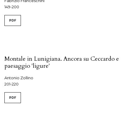
Fabrizio Franceschini
149-200
PDF
Montale in Lunigiana. Ancora su Ceccardo e
paesaggio 'ligure'
Antonio Zollino
201-220
PDF