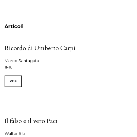
Sommario
Articoli
Ricordo di Umberto Carpi
Marco Santagata
11-16
PDF
Il falso e il vero Paci
Walter Siti