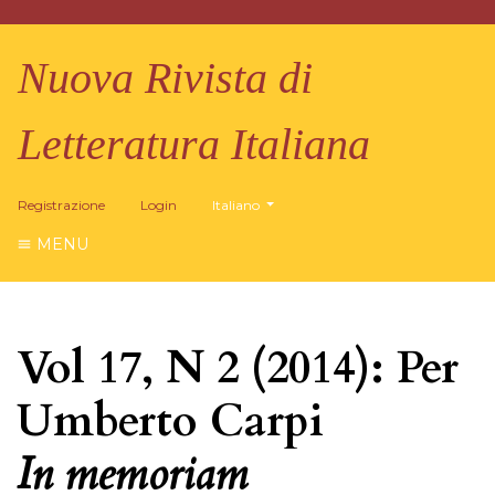
Nuova Rivista di
Letteratura Italiana
##plugins.themes.healthSciences.language.
Registrazione
Login
Italiano
MENU
Vol 17, N 2 (2014): Per
Umberto Carpi
In memoriam